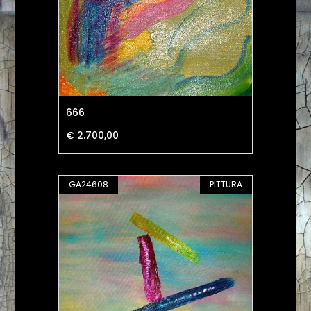
666
€ 2.700,00
GA24608
PITTURA