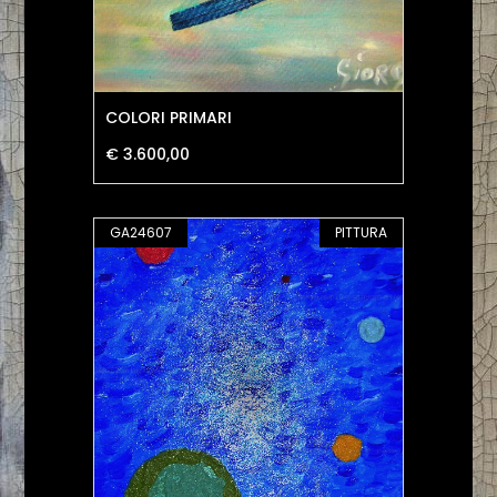
COLORI PRIMARI
€ 3.600,00
GA24607
PITTURA