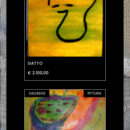
GATTO
€ 2.100,00
GA24609
PITTURA