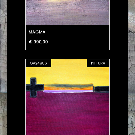
MAGMA
€ 990,00
GA24886
PITTURA