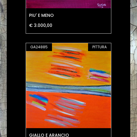
PIU' E MENO
€ 3.000,00
GA24885
PITTURA
GIALLO E ARANCIO