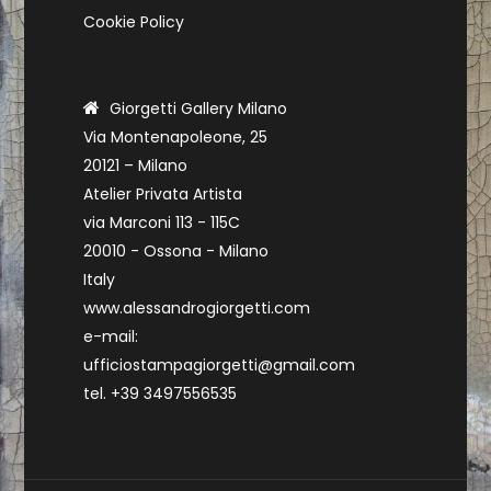
Cookie Policy
Giorgetti Gallery Milano
Via Montenapoleone, 25
20121 – Milano
Atelier Privata Artista
via Marconi 113 - 115C
20010 - Ossona - Milano
Italy
www.alessandrogiorgetti.com
e-mail:
ufficiostampagiorgetti@gmail.com
tel. +39 3497556535