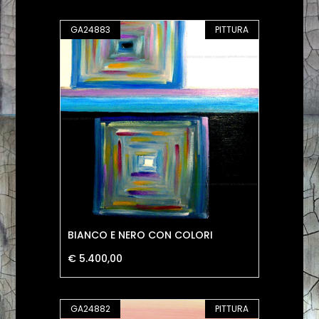
GA24883
PITTURA
BIANCO E NERO CON COLORI
€ 5.400,00
GA24882
PITTURA