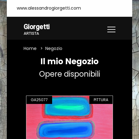
www.alessandrogiorgetti.com
Giorgetti
ARTISTA
Home
Negozio
Il mio Negozio
Opere disponibili
GA25077
PITTURA