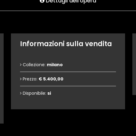
Dettagli dell'opera
Informazioni sulla vendita
Collezione:
milano
Prezzo:
€ 5.400,00
Disponibile:
si