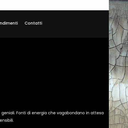
ndimenti
Contatti
ee geniali. Fonti di energia che vagabondano in attesa
nsibili.