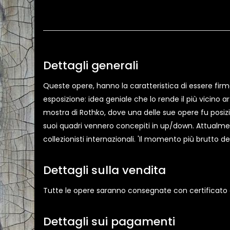
Dettagli generali
Queste opere, hanno la caratteristica di essere firmat
esposizione: idea geniale che lo rende il più vicino 
mostra di Rothko, dove una delle sue opere fu posizi
suoi quadri vennero concepiti in up/down. Attualmen
collezionisti internazionali. 'Il momento più brutto d
Dettagli sulla vendita
Tutte le opere saranno consegnate con certificato di
Dettagli sui pagamenti