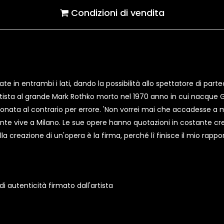
Condizioni di vendita
e in entrambi i lati, dando la possibilità allo spettatore di partec
artista al grande Mark Rothko morto nel 1970 anno in cui nacque Gi
onata al contrario per errore. 'Non vorrei mai che accadesse a me
te vive a Milano. Le sue opere hanno quotazioni in costante cre
ella creazione di un'opera è la firma, perché lì finisce il mio rapp
 autenticità firmato dall'artista