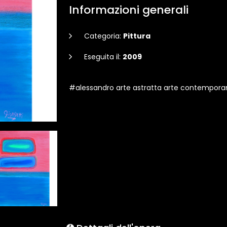
Informazioni generali
Categoria:
Pittura
Eseguita il:
2009
#alessandro arte astratta arte contempora