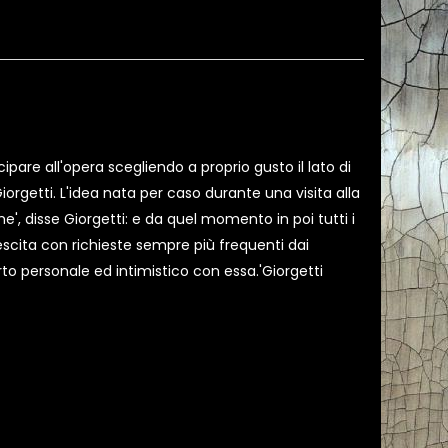
ipare all'opera scegliendo a proprio gusto il lato di
orgetti. L'idea nata per caso durante una visita alla
', disse Giorgetti: e da quel momento in poi tutti i
scita con richieste sempre più frequenti dai
orto personale ed intimistico con essa.'Giorgetti