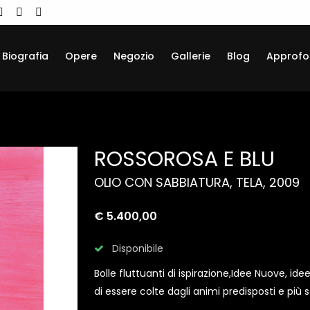
Biografia
Opere
Negozio
Gallerie
Blog
Approfo
ROSSOROSA E BLU
OLIO CON SABBIATURA, TELA, 2009
€ 5.400,00
Disponibile
Bolle fluttuanti di ispirazione,Idee Nuove, id
di essere colte dagli animi predisposti e più se