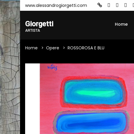
www.alessandrogiorgetti.com
Giorgetti
Home
ARTISTA
Home
Opere
ROSSOROSA E BLU