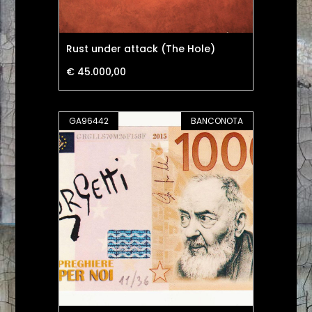
Rust under attack (The Hole)
€ 45.000,00
GA96442
BANCONOTA