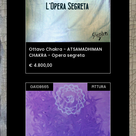
Ottavo Chakra - ATSAMADHIMAN
CHAKRA - Opera segreta
€ 4.800,00
GA108665
PITTURA