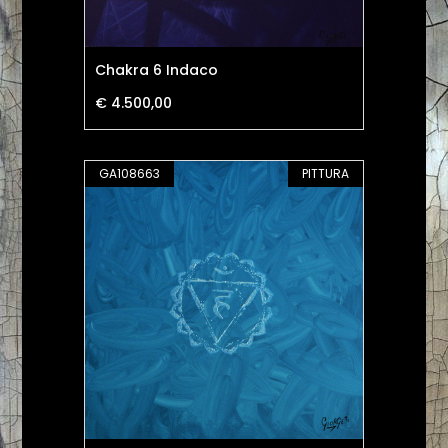
Chakra 6 Indaco
€ 4.500,00
GA108663
PITTURA