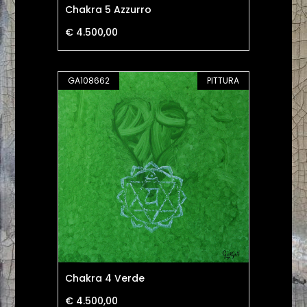
Chakra 5 Azzurro
€ 4.500,00
GA108662
PITTURA
Chakra 4 Verde
€ 4.500,00