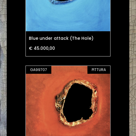
Blue under attack (The Hole)
€ 45.000,00
GA99707
PITTURA