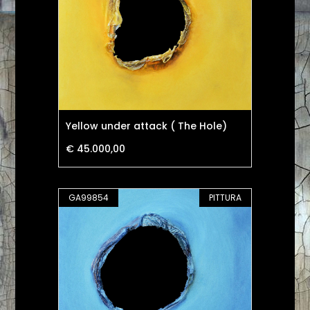
Yellow under attack ( The Hole)
€ 45.000,00
GA99854
PITTURA