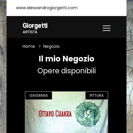
www.alessandrogiorgetti.com
Giorgetti
ARTISTA
Home
Negozio
Il mio Negozio
Opere disponibili
GA108666
PITTURA