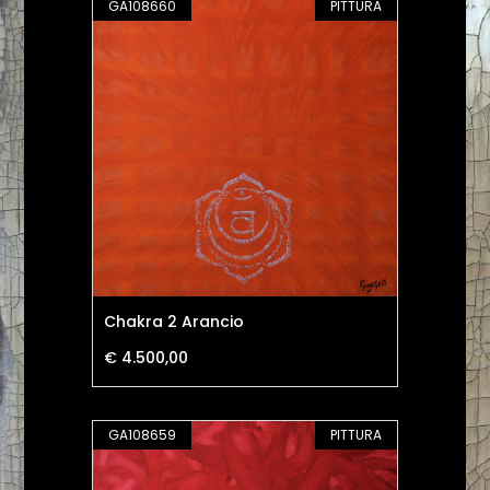
GA108660
PITTURA
Chakra 2 Arancio
€ 4.500,00
GA108659
PITTURA