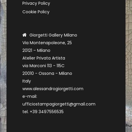
Privacy Policy
Cookie Policy
Giorgetti Gallery Milano
Via Montenapoleone, 25
20121 – Milano
Atelier Privata Artista
via Marconi 113 - 115C
20010 - Ossona - Milano
Italy
www.alessandrogiorgetti.com
e-mail:
ufficiostampagiorgetti@gmail.com
tel. +39 3497556535