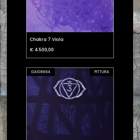
Chakra 7 Viola
€ 4.500,00
GA108664
PITTURA