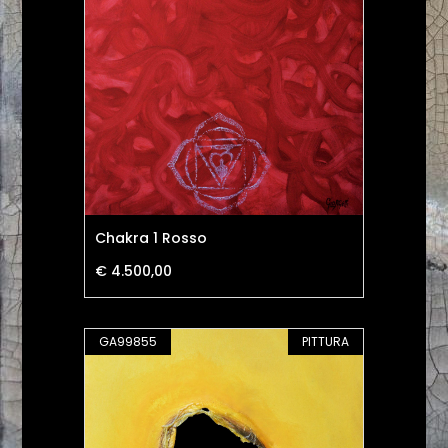
Chakra 1 Rosso
€ 4.500,00
GA99855
PITTURA