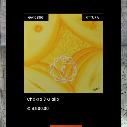
GA108661
PITTURA
Chakra 3 Giallo
€ 4.500,00