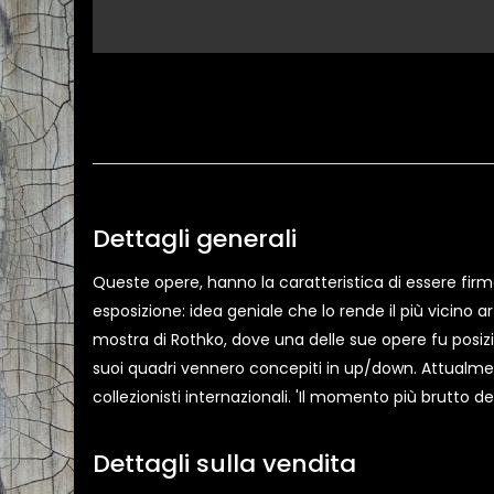
Dettagli generali
Queste opere, hanno la caratteristica di essere firmat
esposizione: idea geniale che lo rende il più vicino 
mostra di Rothko, dove una delle sue opere fu posizi
suoi quadri vennero concepiti in up/down. Attualmen
collezionisti internazionali. 'Il momento più brutto d
Dettagli sulla vendita