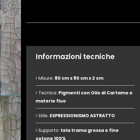
Informazioni tecniche
Misure:
80 cm x 80 cm x 2 cm
Tecnica:
Pigmenti con Olio di Cartamo e
materie fluo
Stile:
ESPRESSIONISMO ASTRATTO
Supporto:
tela trama grossa e fine
cotone 100%