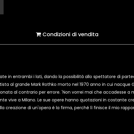
Condizioni di vendita
e in entrambi i lati, dando la possibilità allo spettatore di partec
artista al grande Mark Rothko morto nel 1970 anno in cui nacque Gi
onata al contrario per errore. 'Non vorrei mai che accadesse a me
te vive a Milano. Le sue opere hanno quotazioni in costante cre
ella creazione di un'opera è la firma, perché lì finisce il mio rapp