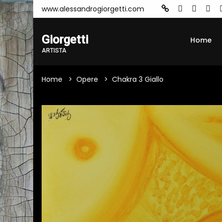
www.alessandrogiorgetti.com
Giorgetti
Home
ARTISTA
Home
Opere
Chakra 3 Giallo