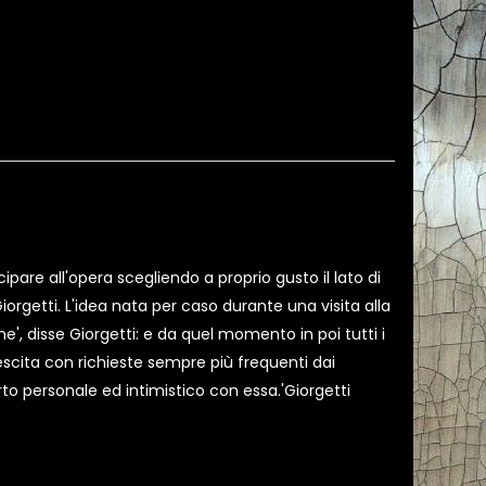
ipare all'opera scegliendo a proprio gusto il lato di
orgetti. L'idea nata per caso durante una visita alla
', disse Giorgetti: e da quel momento in poi tutti i
scita con richieste sempre più frequenti dai
orto personale ed intimistico con essa.'Giorgetti