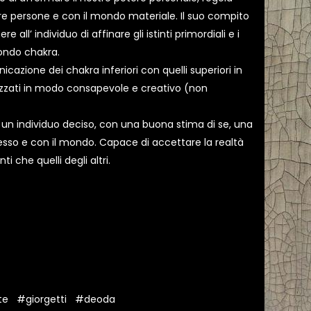
tre persone e con il mondo materiale. Il suo compito
 all’ individuo di affinare gli istinti primordiali e i
ondo chakra.
cazione dei chakra inferiori con quelli superiori in
lizzati in modo consapevole e creativo (non
a un individuo deciso, con una buona stima di se, una
esso e con il mondo. Capace di accettare la realtà
i che quelli degli altri.
te
#giorgetti
#deoda