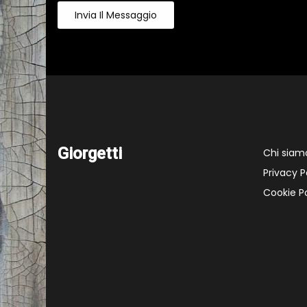
Invia Il Messaggio
Giorgetti
Chi siam
Privacy P
Cookie Po