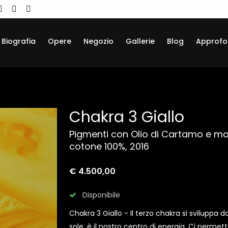
Biografia
Opere
Negozio
Gallerie
Blog
Approfo
Chakra 3 Giallo
Pigmenti con Olio di Cartamo e mat
cotone 100%, 2016
€ 4.500,00
Disponibile
Chakra 3 Giallo - Il terzo chakra si sviluppa dai
sole, è il nostro centro di energia. Ci permet