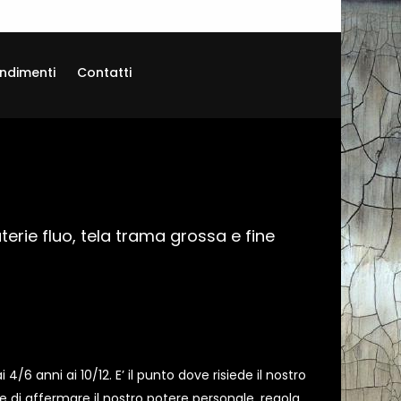
ndimenti
Contatti
erie fluo, tela trama grossa e fine
 4/6 anni ai 10/12. E’ il punto dove risiede il nostro
te di affermare il nostro potere personale, regola