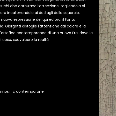
 Buchi che catturano l’attenzione, togliendola al
ore incatenandolo ai dettagli dello squarcio.
 nuova espressione del qui ed ora, il Fanta
. Giorgetti distoglie l'attenzione dal colore e la
o l'artefice contemporaneo di una nuova Era, dove la
i cose, scavalcare la realtà.
amosi
#contemporane