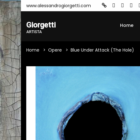
www.alessandrogiorgetti.com
Giorgetti
Home
ARTISTA
Home
Opere
Blue Under Attack (The Hole)