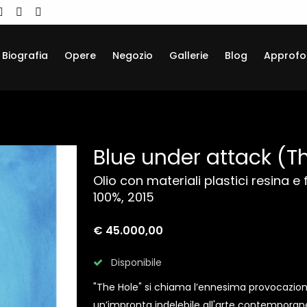
Biografia
Opere
Negozio
Gallerie
Blog
Approfo
Blue under attack (T
Olio con materiali plastici resina 
100%, 2015
€ 45.000,00
Disponibile
"The Hole" si chiama l’ennesima provocazion
un’impronta indelebile all'arte contemporane