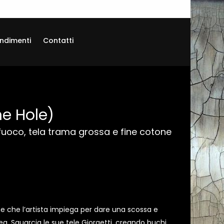
ndimenti
Contatti
he Hole)
e fuoco, tela trama grossa e fine cotone
e che l’artista impiega per dare una scossa e
a. Squarcia le sue tele Giorgetti, creando buchi