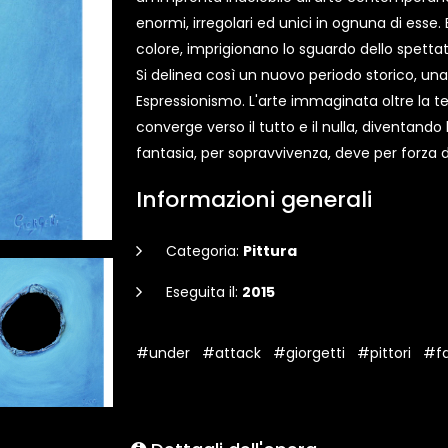
enormi, irregolari ed unici in ognuna di esse.
colore, imprigionano lo sguardo dello spettat
Si delinea così un nuovo periodo storico, una
Espressionismo. L'arte immaginata oltre la tela
converge verso il tutto e il nulla, diventand
fantasia, per sopravvivenza, deve per forza d
Informazioni generali
Categoria:
Pittura
Eseguita il:
2015
#under
#attack
#giorgetti
#pittori
#f