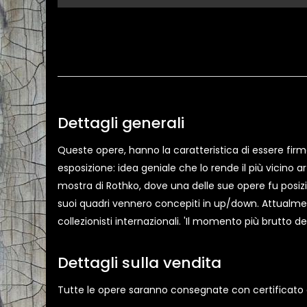
Dettagli generali
Queste opere, hanno la caratteristica di essere firmat
esposizione: idea geniale che lo rende il più vicino 
mostra di Rothko, dove una delle sue opere fu posizi
suoi quadri vennero concepiti in up/down. Attualmen
collezionisti internazionali. 'Il momento più brutto d
Dettagli sulla vendita
Tutte le opere saranno consegnate con certificato di