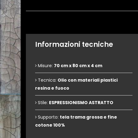
Informazioni tecniche
Misure:
70 cm x 80 cm x 4 cm
Tecnica:
Olio con materiali plastici
resina e fuoco
Stile:
ESPRESSIONISMO ASTRATTO
Supporto:
tela trama grossa e fine
cotone 100%