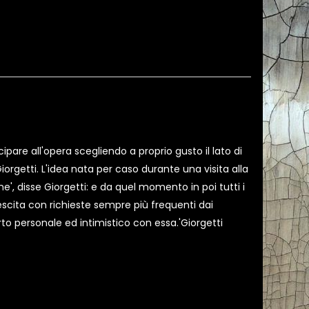
ipare all'opera scegliendo a proprio gusto il lato di
orgetti. L'idea nata per caso durante una visita alla
', disse Giorgetti: e da quel momento in poi tutti i
scita con richieste sempre più frequenti dai
orto personale ed intimistico con essa.'Giorgetti