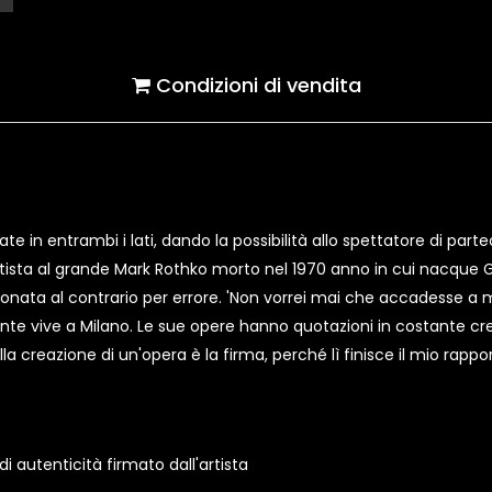
Condizioni di vendita
e in entrambi i lati, dando la possibilità allo spettatore di partec
artista al grande Mark Rothko morto nel 1970 anno in cui nacque Gi
onata al contrario per errore. 'Non vorrei mai che accadesse a me
te vive a Milano. Le sue opere hanno quotazioni in costante cre
ella creazione di un'opera è la firma, perché lì finisce il mio rapp
 autenticità firmato dall'artista