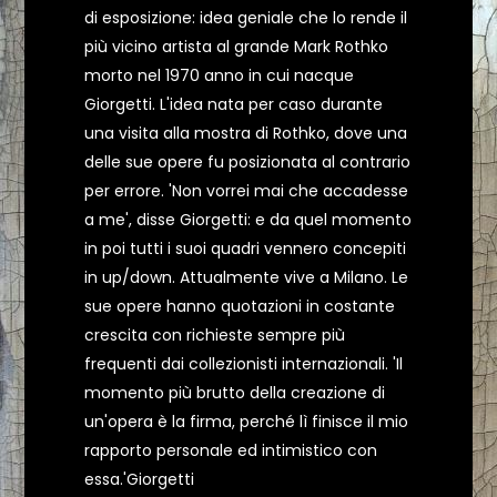
di esposizione: idea geniale che lo rende il
più vicino artista al grande Mark Rothko
morto nel 1970 anno in cui nacque
Giorgetti. L'idea nata per caso durante
una visita alla mostra di Rothko, dove una
delle sue opere fu posizionata al contrario
per errore. 'Non vorrei mai che accadesse
a me', disse Giorgetti: e da quel momento
in poi tutti i suoi quadri vennero concepiti
in up/down. Attualmente vive a Milano. Le
sue opere hanno quotazioni in costante
crescita con richieste sempre più
frequenti dai collezionisti internazionali. 'Il
momento più brutto della creazione di
un'opera è la firma, perché lì finisce il mio
rapporto personale ed intimistico con
essa.'Giorgetti