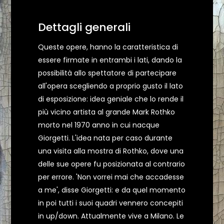
Dettagli generali
Queste opere, hanno la caratteristica di
essere firmate in entrambi i lati, dando la
possibilità allo spettatore di partecipare
all'opera scegliendo a proprio gusto il lato
di esposizione: idea geniale che lo rende il
più vicino artista al grande Mark Rothko
morto nel 1970 anno in cui nacque
Giorgetti. L'idea nata per caso durante
una visita alla mostra di Rothko, dove una
delle sue opere fu posizionata al contrario
per errore. 'Non vorrei mai che accadesse
a me', disse Giorgetti: e da quel momento
in poi tutti i suoi quadri vennero concepiti
in up/down. Attualmente vive a Milano. Le