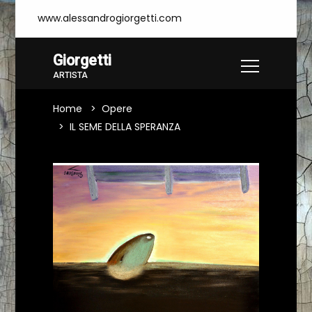
www.alessandrogiorgetti.com
Giorgetti
ARTISTA
Home
Opere
IL SEME DELLA SPERANZA