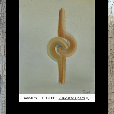
GA65876 - TOTEM HD -
Visualizza Opera