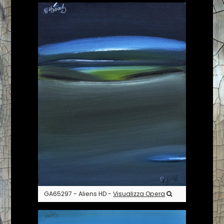
GA65297 - Aliens HD -
Visualizza Opera