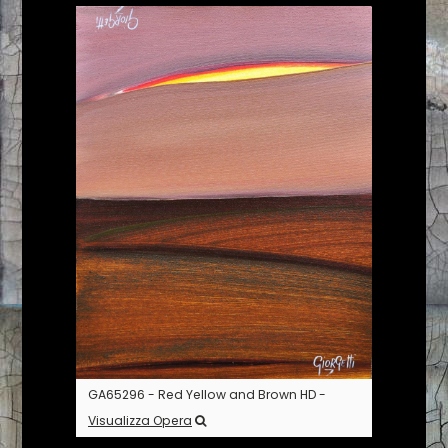
GA65296 - Red Yellow and Brown HD -
Visualizza Opera