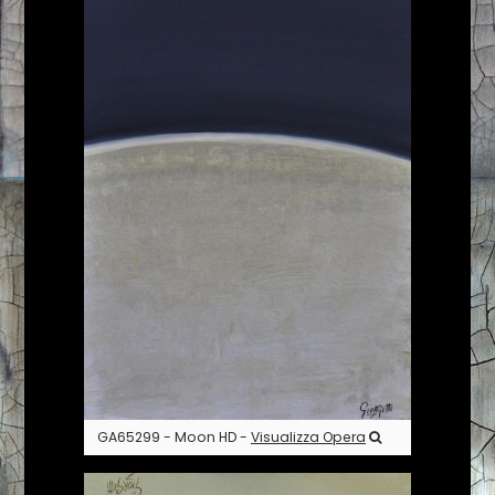
GA65299 - Moon HD -
Visualizza Opera