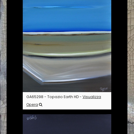
GA65298 - Topazio Earth HD -
Visualizza
Opera