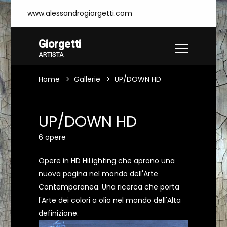
www.alessandrogiorgetti.com
Giorgetti
ARTISTA
Home
Gallerie
UP/DOWN HD
UP/DOWN HD
6 opere
Opere in HD HiLighting che aprono una
nuova pagina nel mondo dell'Arte
Contemporanea. Una ricerca che porta
l'Arte dei colori a olio nel mondo dell'Alta
definizione.