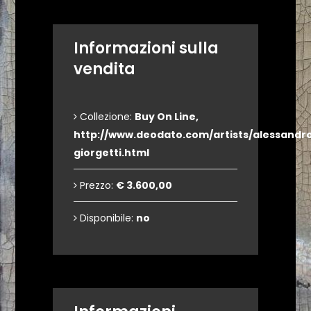
Informazioni sulla
vendita
Collezione:
Buy On Line,
http://www.deodato.com/artists/alessandr
giorgetti.html
Prezzo:
€ 3.600,00
Disponibile:
no