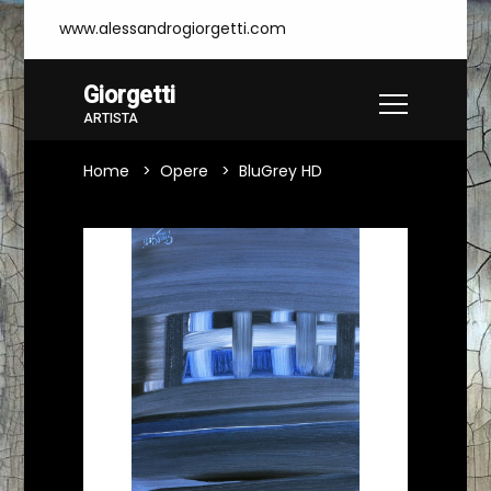
www.alessandrogiorgetti.com
Giorgetti
ARTISTA
Home
Opere
BluGrey HD