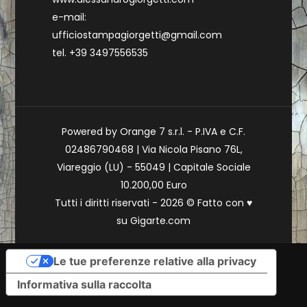
e-mail:
ufficiostampagiorgetti@gmail.com
tel. +39 3497556535
Powered by Orange 7 s.r.l. - P.IVA e C.F.
02486790468 | Via Nicola Pisano 76L,
Viareggio (LU) - 55049 | Capitale Sociale
10.200,00 Euro
Tutti i diritti riservati - 2026 © Fatto con
♥
su
Gigarte.com
Le tue preferenze relative alla privacy
Informativa sulla raccolta