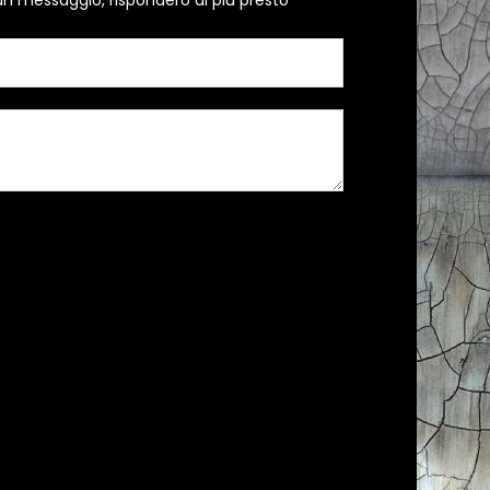
un messaggio, risponderò al più presto