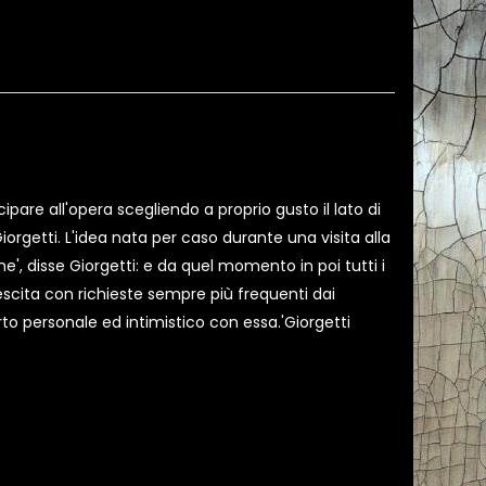
ipare all'opera scegliendo a proprio gusto il lato di
orgetti. L'idea nata per caso durante una visita alla
', disse Giorgetti: e da quel momento in poi tutti i
scita con richieste sempre più frequenti dai
orto personale ed intimistico con essa.'Giorgetti