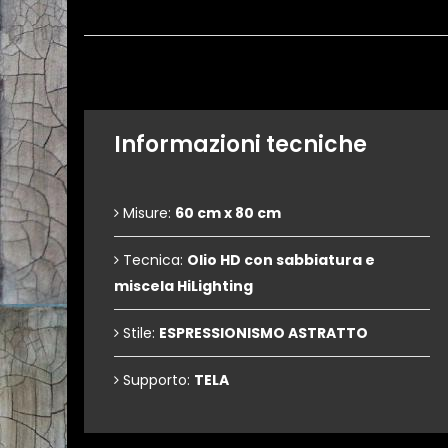
Informazioni tecniche
Misure:
60 cm x 80 cm
Tecnica:
Olio HD con sabbiatura e
miscela HiLighting
Stile:
ESPRESSIONISMO ASTRATTO
Supporto:
TELA