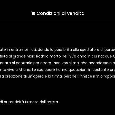
Condizioni di vendita
e in entrambi i lati, dando la possibilità allo spettatore di partec
artista al grande Mark Rothko morto nel 1970 anno in cui nacque Gi
onata al contrario per errore. 'Non vorrei mai che accadesse a me
te vive a Milano. Le sue opere hanno quotazioni in costante cre
ella creazione di un'opera è la firma, perché lì finisce il mio rapp
 autenticità firmato dall'artista