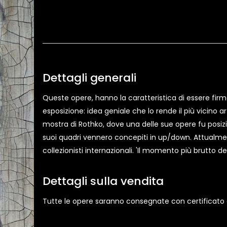
Dettagli generali
Queste opere, hanno la caratteristica di essere firmat
esposizione: idea geniale che lo rende il più vicino 
mostra di Rothko, dove una delle sue opere fu posizi
suoi quadri vennero concepiti in up/down. Attualmen
collezionisti internazionali. 'Il momento più brutto d
Dettagli sulla vendita
Tutte le opere saranno consegnate con certificato di