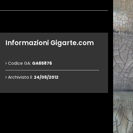
Informazioni Gigarte.com
Codice GA:
GA65876
Archiviata il:
24/06/2012