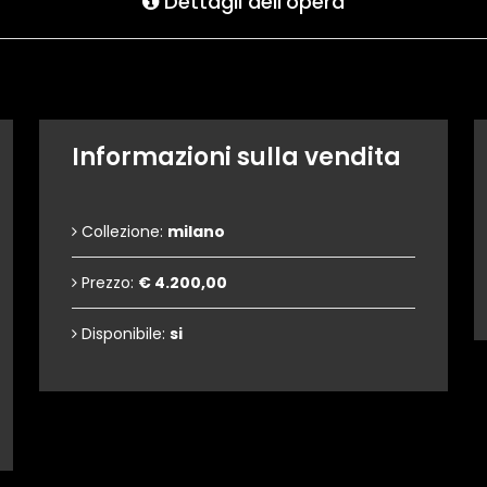
Dettagli dell'opera
Informazioni sulla vendita
Collezione:
milano
Prezzo:
€ 4.200,00
Disponibile:
si