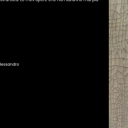
alessandro