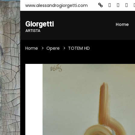
www.alessandrogiorgetti.com
Giorgetti
Home
ARTISTA
Home
Opere
TOTEM HD