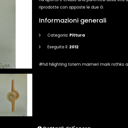
riprodotte con apposte le due G.
Informazioni generali
Categoria:
Pittura
Eseguita il:
2012
#hd hilighting totem maimeri mark rothko 