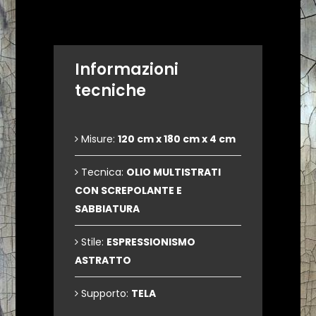
Informazioni
tecniche
Misure:
120 cm x 180 cm x 4 cm
Tecnica:
OLIO MULTISTRATI
CON SCREPOLANTE E
SABBIATURA
Stile:
ESPRESSIONISMO
ASTRATTO
Supporto:
TELA