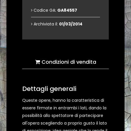
Codice GA:
GA84557
Archiviata il:
01/03/2014
Condizioni di vendita
Dettagli generali
Queste opere, hanno la caratteristica di
essere firmate in entrambi i lati, dando la
possibilità allo spettatore di partecipare
all'opera scegliendo a proprio gusto il lato
di esposizione: idea geniale che lo rende il