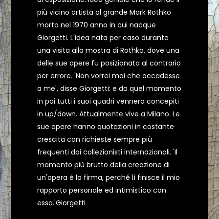
più vicino artista al grande Mark Rothko
morto nel 1970 anno in cui nacque
Giorgetti. L'idea nata per caso durante
una visita alla mostra di Rothko, dove una
delle sue opere fu posizionata al contrario
per errore. 'Non vorrei mai che accadesse
a me', disse Giorgetti: e da quel momento
in poi tutti i suoi quadri vennero concepiti
in up/down. Attualmente vive a Milano. Le
sue opere hanno quotazioni in costante
crescita con richieste sempre più
frequenti dai collezionisti internazionali. 'Il
momento più brutto della creazione di
un'opera è la firma, perché lì finisce il mio
rapporto personale ed intimistico con
essa.'Giorgetti