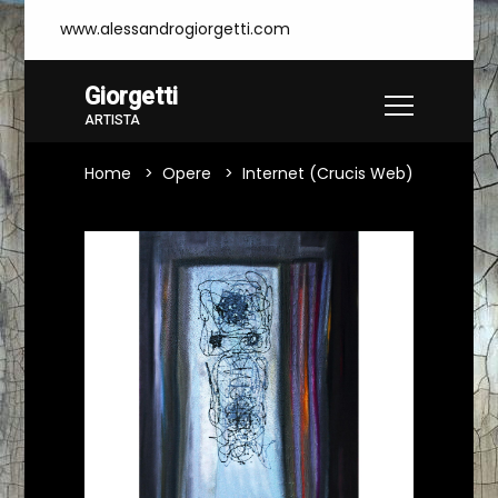
www.alessandrogiorgetti.com
Giorgetti
ARTISTA
Home
Opere
Internet (Crucis Web)