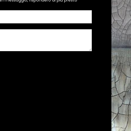
un messaggio, risponderò al più presto