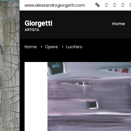
www.alessandrogiorgetti.com
Giorgetti
Home
ARTISTA
Home
Opere
Lucifero