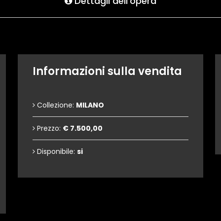
Dettagli dell'opera
Informazioni sulla vendita
Collezione:
MILANO
Prezzo:
€ 7.500,00
Disponibile:
si