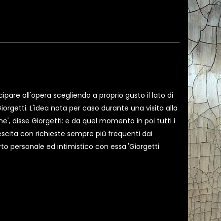
ipare all'opera scegliendo a proprio gusto il lato di
orgetti. L'idea nata per caso durante una visita alla
', disse Giorgetti: e da quel momento in poi tutti i
scita con richieste sempre più frequenti dai
orto personale ed intimistico con essa.'Giorgetti