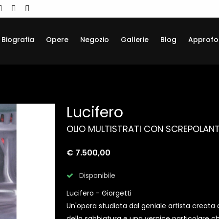
Biografia
Opere
Negozio
Gallerie
Blog
Approfo
Lucifero
OLIO MULTISTRATI CON SCREPOLANTE
€ 7.500,00
Disponibile
Lucifero - Giorgetti
Un'opera studiata dal geniale artista creata
della sabbiatura e una vernice particolare c