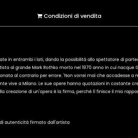
Condizioni di vendita
e in entrambi i lati, dando la possibilità allo spettatore di partec
artista al grande Mark Rothko morto nel 1970 anno in cui nacque Gi
onata al contrario per errore. 'Non vorrei mai che accadesse a me
te vive a Milano. Le sue opere hanno quotazioni in costante cre
ella creazione di un'opera è la firma, perché lì finisce il mio rapp
 autenticità firmato dall'artista