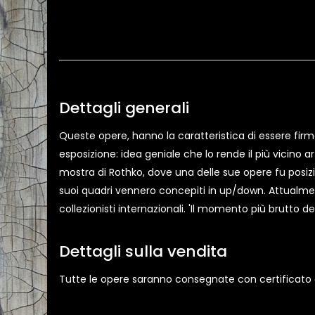
Dettagli generali
Queste opere, hanno la caratteristica di essere firmat
esposizione: idea geniale che lo rende il più vicino 
mostra di Rothko, dove una delle sue opere fu posizi
suoi quadri vennero concepiti in up/down. Attualmen
collezionisti internazionali. 'Il momento più brutto d
Dettagli sulla vendita
Tutte le opere saranno consegnate con certificato di