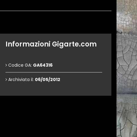
Informazioni Gigarte.com
Codice GA:
GA64316
Archiviata il:
06/05/2012