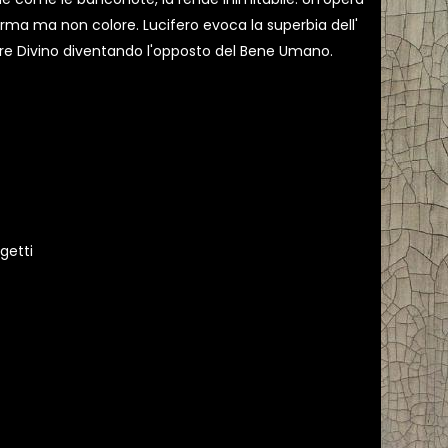
ma ma non colore. Lucifero evoca la superbia dell'
adre Divino diventando l'opposto del Bene Umano.
rgetti