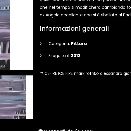
che nel tempo si modificherà cambiando for
ex Angelo eccellente che si è ribellato al P
Informazioni generali
Categoria:
Pittura
Eseguita il:
2012
#ICEFIRE ICE FIRE mark rothko alessandro gio