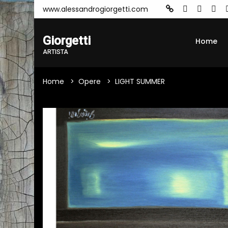
www.alessandrogiorgetti.com
Giorgetti
Home
ARTISTA
Home
Opere
LIGHT SUMMER