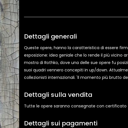
Dettagli generali
Queste opere, hanno la caratteristica di essere firmat
esposizione: idea geniale che lo rende il più vicino 
mostra di Rothko, dove una delle sue opere fu posizi
suoi quadri vennero concepiti in up/down. Attualmen
collezionisti internazionali. 'Il momento più brutto d
Dettagli sulla vendita
Tutte le opere saranno consegnate con certificato di
Dettagli sui pagamenti