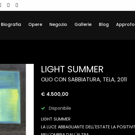
Biografia
Opere
Negozio
Gallerie
Blog
Approfo
LIGHT SUMMER
OLIO CON SABBIATURA, TELA, 2011
€ 4.500,00
Disponibile
LIGHT SUMMER
LA LUCE ABBAGLIANTE DELL'ESTATE LA POSITIVIT
NELL'OMBRA DALL'ALTRA.