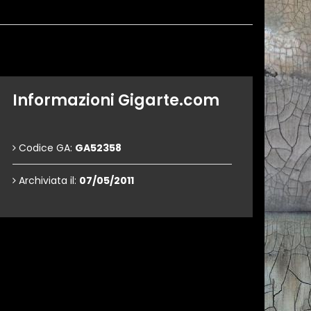
Informazioni Gigarte.com
Codice GA:
GA52358
Archiviata il:
07/05/2011