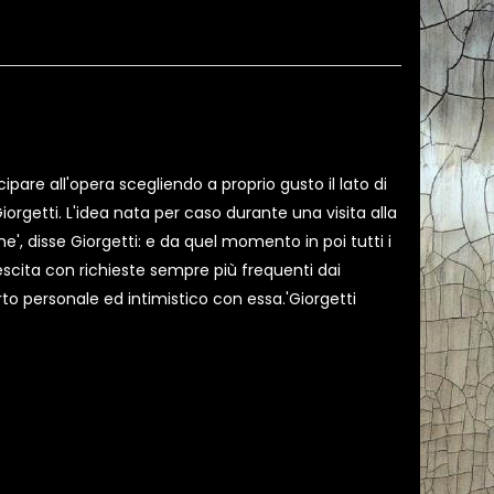
ipare all'opera scegliendo a proprio gusto il lato di
orgetti. L'idea nata per caso durante una visita alla
', disse Giorgetti: e da quel momento in poi tutti i
scita con richieste sempre più frequenti dai
orto personale ed intimistico con essa.'Giorgetti