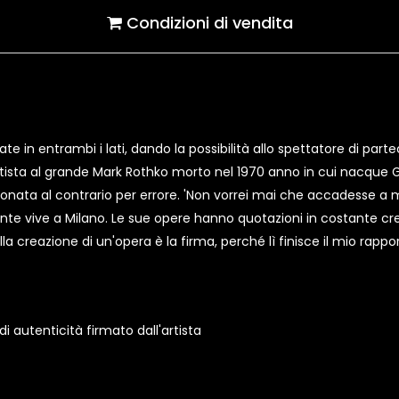
Condizioni di vendita
e in entrambi i lati, dando la possibilità allo spettatore di partec
artista al grande Mark Rothko morto nel 1970 anno in cui nacque Gi
onata al contrario per errore. 'Non vorrei mai che accadesse a me
te vive a Milano. Le sue opere hanno quotazioni in costante cre
ella creazione di un'opera è la firma, perché lì finisce il mio rapp
 autenticità firmato dall'artista