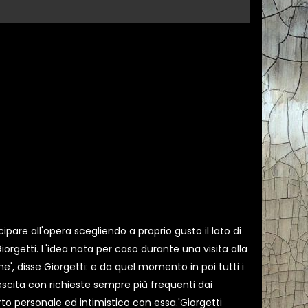
ipare all'opera scegliendo a proprio gusto il lato di
orgetti. L'idea nata per caso durante una visita alla
', disse Giorgetti: e da quel momento in poi tutti i
scita con richieste sempre più frequenti dai
orto personale ed intimistico con essa.'Giorgetti