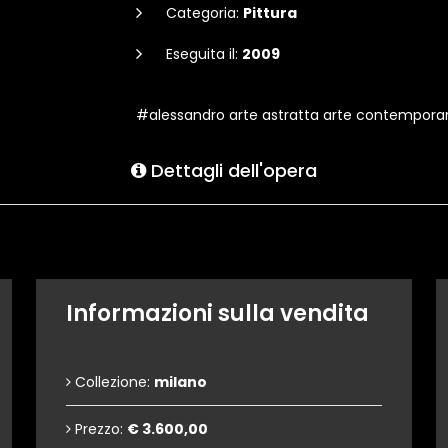
Categoria:
Pittura
Eseguita il:
2009
#alessandro arte astratta arte contempora
Dettagli dell'opera
Informazioni sulla vendita
Collezione:
milano
Prezzo:
€ 3.600,00