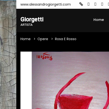
www.alessandrogiorgetti.com
Giorgetti
Home
ARTISTA
Home
Opere
Rosa E Rosso