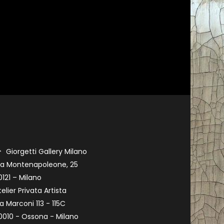
Giorgetti Gallery Milano
ia Montenapoleone, 25
0121 – Milano
telier Privata Artista
ia Marconi 113 - 115C
0010 - Ossona - Milano