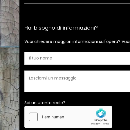
Hai bisogno di informazioni?
Vuoi chiedere maggiori informazioni sull'opera? Vuo
Sei un utente reale?