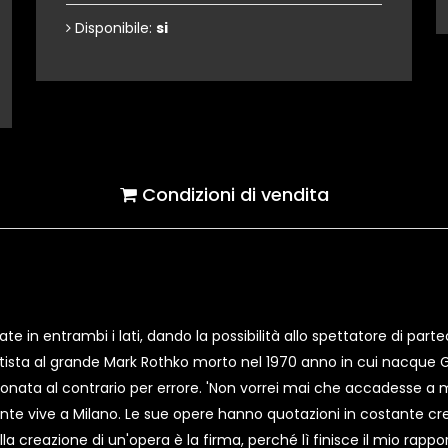
Disponibile:
si
Condizioni di vendita
e in entrambi i lati, dando la possibilità allo spettatore di partec
artista al grande Mark Rothko morto nel 1970 anno in cui nacque Gi
onata al contrario per errore. 'Non vorrei mai che accadesse a me
te vive a Milano. Le sue opere hanno quotazioni in costante cre
ella creazione di un'opera è la firma, perché lì finisce il mio rapp