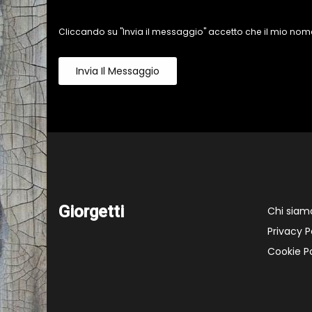
Cliccando su "Invia il messaggio" accetto che il mio nome
Invia Il Messaggio
Giorgetti
Chi siam
Privacy P
Cookie Po