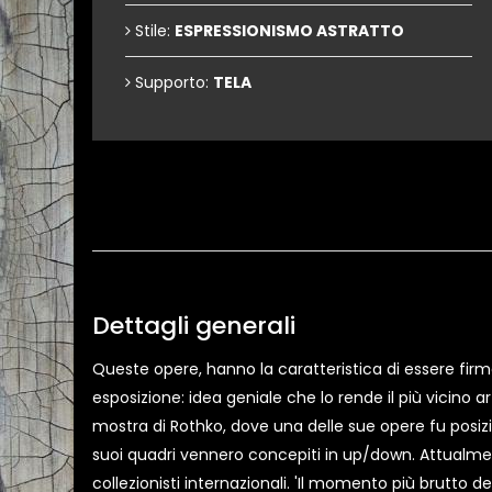
Stile:
ESPRESSIONISMO ASTRATTO
Supporto:
TELA
Dettagli generali
Queste opere, hanno la caratteristica di essere firmat
esposizione: idea geniale che lo rende il più vicino 
mostra di Rothko, dove una delle sue opere fu posizi
suoi quadri vennero concepiti in up/down. Attualmen
collezionisti internazionali. 'Il momento più brutto d