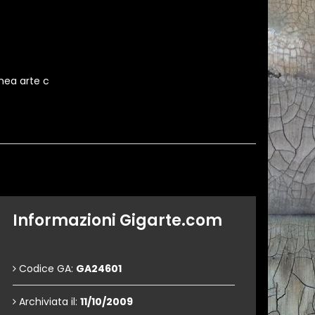
nea arte c
Informazioni Gigarte.com
Codice GA:
GA24601
Archiviata il:
11/10/2009