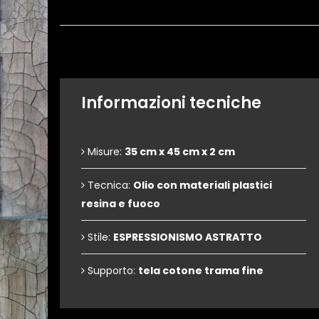
Informazioni tecniche
Misure:
35 cm x 45 cm x 2 cm
Tecnica:
Olio con materiali plastici
resina e fuoco
Stile:
ESPRESSIONISMO ASTRATTO
Supporto:
tela cotone trama fine