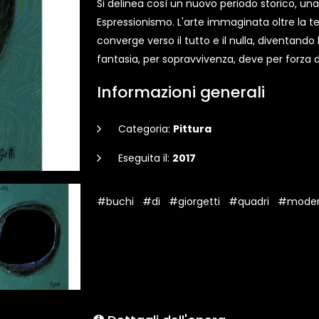
Si delinea così un nuovo periodo storico, una
Espressionismo. L'arte immaginata oltre la tela
converge verso il tutto e il nulla, diventand
fantasia, per sopravvivenza, deve per forza d
Informazioni generali
Categoria:
Pittura
Eseguita il:
2017
#buchi
#di
#giorgetti
#quadri
#moder