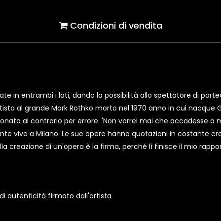
Condizioni di vendita
e in entrambi i lati, dando la possibilità allo spettatore di partec
artista al grande Mark Rothko morto nel 1970 anno in cui nacque Gi
onata al contrario per errore. 'Non vorrei mai che accadesse a me
te vive a Milano. Le sue opere hanno quotazioni in costante cre
ella creazione di un'opera è la firma, perché lì finisce il mio rapp
 autenticità firmato dall'artista