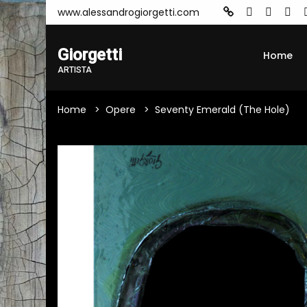
www.alessandrogiorgetti.com
Giorgetti
Home
ARTISTA
Home
Opere
Seventy Emerald (The Hole)