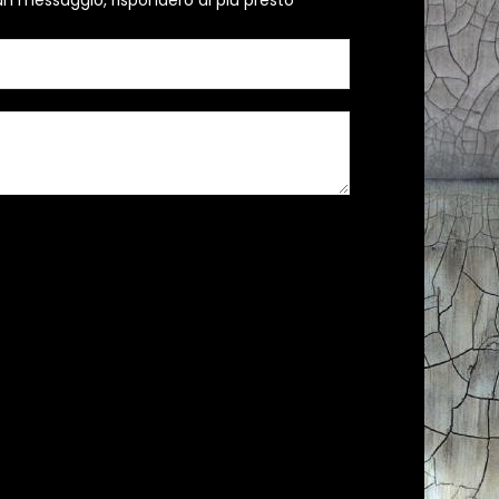
un messaggio, risponderò al più presto