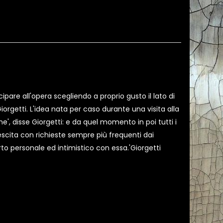
ipare all'opera scegliendo a proprio gusto il lato di
orgetti. L'idea nata per caso durante una visita alla
', disse Giorgetti: e da quel momento in poi tutti i
scita con richieste sempre più frequenti dai
orto personale ed intimistico con essa.'Giorgetti