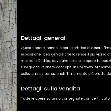
Dettagli generali
Queste opere, hanno la caratteristica di essere firmat
esposizione: idea geniale che lo rende il più vicino 
mostra di Rothko, dove una delle sue opere fu posizi
suoi quadri vennero concepiti in up/down. Attualmen
collezionisti internazionali. 'Il momento più brutto d
Dettagli sulla vendita
Tutte le opere saranno consegnate con certificato di