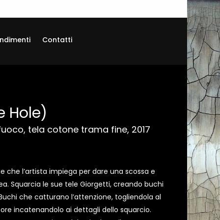
ndimenti
Contatti
e Hole)
 fuoco, tela cotone trama fine, 2017
e che l’artista impiega per dare una scossa e
a. Squarcia le sue tele Giorgetti, creando buchi
 Buchi che catturano l’attenzione, togliendola al
ore incatenandolo ai dettagli dello squarcio.