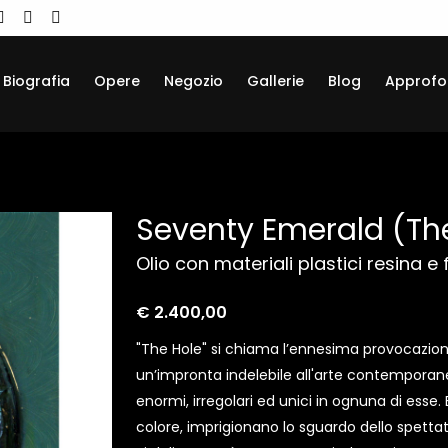
Biografia
Opere
Negozio
Gallerie
Blog
Approfo
Seventy Emerald (Th
Olio con materiali plastici resina e
€ 2.400,00
"The Hole" si chiama l’ennesima provocazion
un’impronta indelebile all'arte contemporane
enormi, irregolari ed unici in ognuna di esse.
colore, imprigionano lo sguardo dello spettat