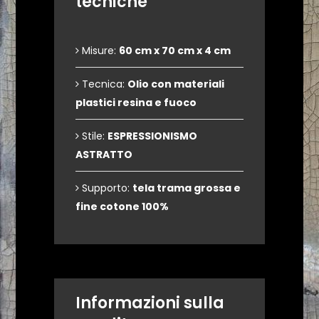
tecniche
Misure:
60 cm x 70 cm x 4 cm
Tecnica:
Olio con materiali
plastici resina e fuoco
Stile:
ESPRESSIONISMO
ASTRATTO
Supporto:
tela trama grossa e
fine cotone 100%
Informazioni sulla