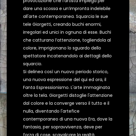
provocazione che l’artista impiega per
dare una scossa e un’impronta indelebile
all'arte contemporanea. Squarcia le sue
tele Giorgetti, creando buchi enormi,
irregolari ed unici in ognuna di esse. Buchi
che catturano l’attenzione, togliendola al
colore, imprigionano lo sguardo dello
spettatore incatenandolo ai dettagli dello
squarcio.
Si delinea così un nuovo periodo storico,
una nuova espressione del qui ed ora, il
Fanta Espressionismo. L'arte immaginata
oltre la tela. Giorgetti distoglie l'attenzione
dal colore e la converge verso il tutto e il
nulla, diventando l'artefice
contemporaneo di una nuova Era, dove la
fantasia, per sopravvivenza, deve per
forza di cose, scavalcare la realtà.