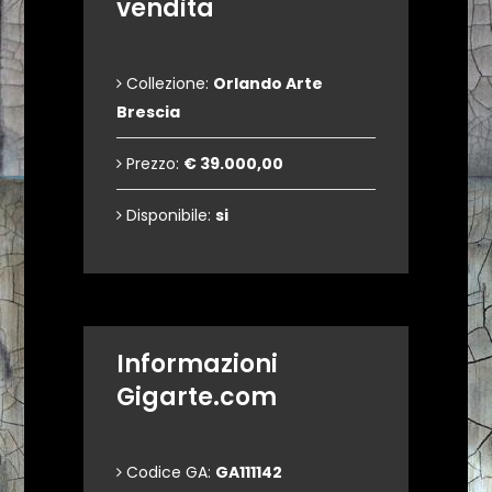
vendita
Collezione:
Orlando Arte
Brescia
Prezzo:
€ 39.000,00
Disponibile:
si
Informazioni
Gigarte.com
Codice GA:
GA111142