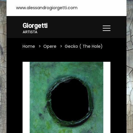
www.alessandrogiorgetti.com
Giorgetti
ARTISTA
Home
Opere
Gecko ( The Hole)