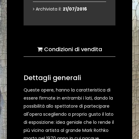
Archiviata il:
21/07/2016
Condizioni di vendita
Dettagli generali
Queste opere, hanno la caratteristica di
essere firmate in entrambi i lati, dando la
possibilità allo spettatore di partecipare
all'opera scegliendo a proprio gusto il lato
di esposizione: idea geniale che lo rende il
più vicino artista al grande Mark Rothko
morto nel 1970 anno in cui nacque