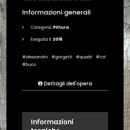
Informazioni generali
Categoria:
Pittura
Eseguita il:
2016
#alessandro
#giorgetti
#quadri
#col
#buco
Dettagli dell'opera
Informazioni