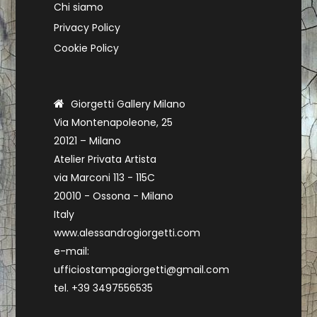
Chi siamo
Privacy Policy
Cookie Policy
Giorgetti Gallery Milano
Via Montenapoleone, 25
20121 – Milano
Atelier Privata Artista
via Marconi 113 - 115C
20010 - Ossona - Milano
Italy
www.alessandrogiorgetti.com
e-mail:
ufficiostampagiorgetti@gmail.com
tel. +39 3497556535