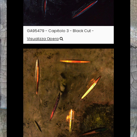
GA95479 - Capitolo 3 - Black Cut -
Visualizza Opera