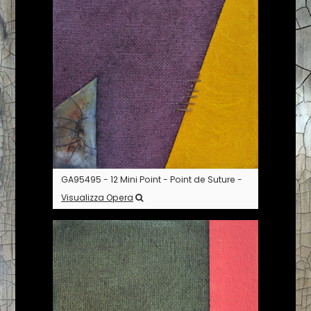
GA95495 - 12 Mini Point - Point de Suture -
Visualizza Opera