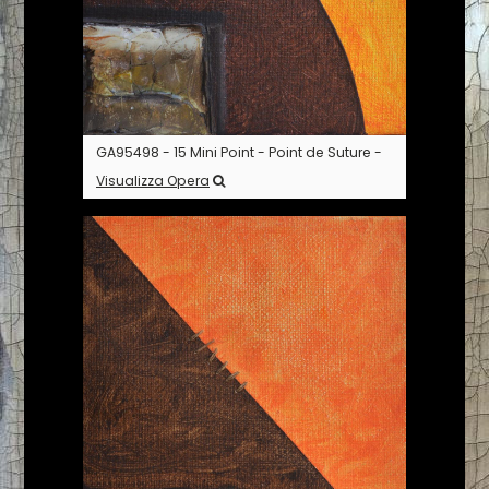
GA95498 - 15 Mini Point - Point de Suture -
Visualizza Opera