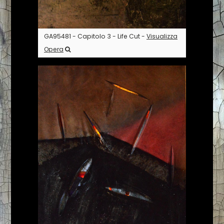
GA95481 - Capitolo 3 - Life Cut -
Visualizza
Opera