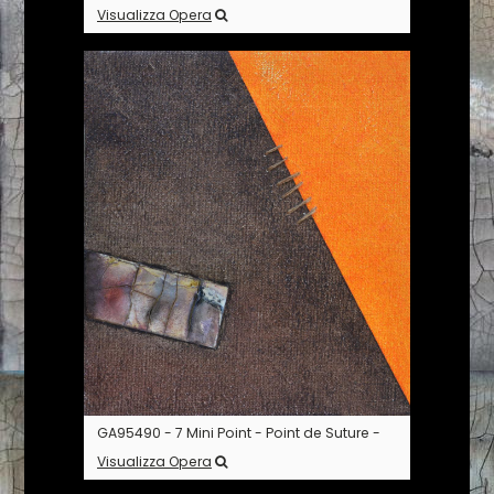
Visualizza Opera
GA95490 - 7 Mini Point - Point de Suture -
Visualizza Opera