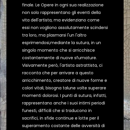
finale. Le Opere in ogni sua realizzazione
non solo rappresentano gli eventi della
vita dell'artista, ma evidenziano come
essi non vogliono assolutamente scindersi
tra loro, ma plasmarsi l'un l'altro
esprimendosi,mediante la sutura, in un
singolo momento che si arricchisce
costantemente di nuove sfumature.
Visivamente però, l'artista astrattista, ci
racconta che per arrivare a questo
arricchimento, creatore di nuove forme e
colori vitali, bisogna talune volte superare
momenti dolorosi. I punti di sutura, infatti,
rappresentano anche i suoi intimi periodi
funesti, difficili che si traducono in
sacrifici, in sfide continue e lotte per il
superamento costante delle avversità di