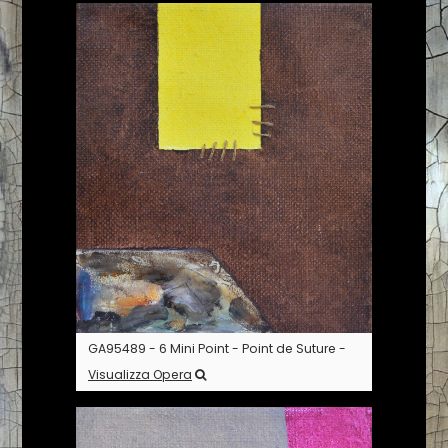
GA95489 - 6 Mini Point - Point de Suture -
Visualizza Opera