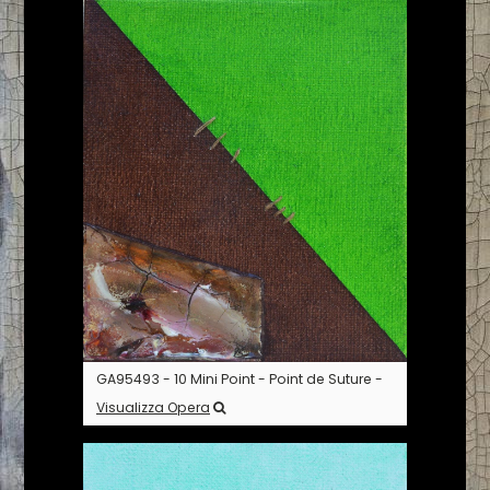
GA95493 - 10 Mini Point - Point de Suture -
Visualizza Opera