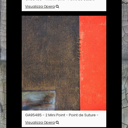
Visualizza Opera
GA95485 - 2 Mini Point - Point de Suture -
Visualizza Opera