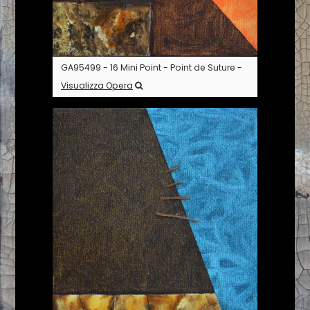
GA95499 - 16 Mini Point - Point de Suture -
Visualizza Opera