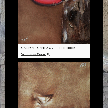
GA88621 - CAPITOLO 2 - Red Balloon -
Visualizza Opera