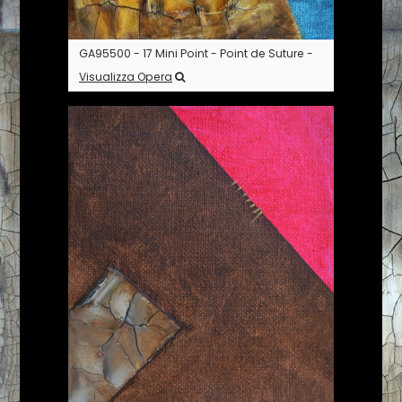
GA95500 - 17 Mini Point - Point de Suture -
Visualizza Opera