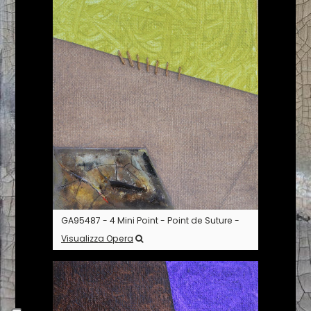
GA95487 - 4 Mini Point - Point de Suture -
Visualizza Opera