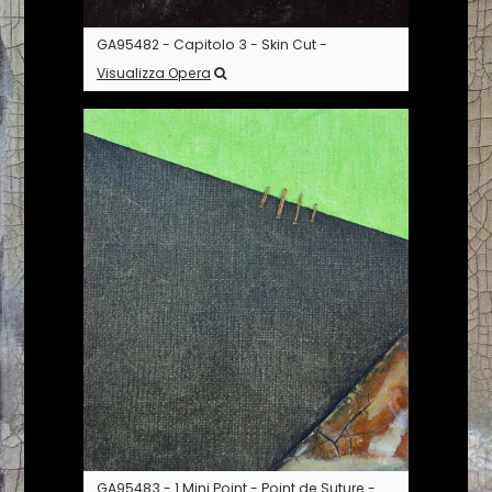
GA95482 - Capitolo 3 - Skin Cut -
Visualizza Opera
GA95483 - 1 Mini Point - Point de Suture -