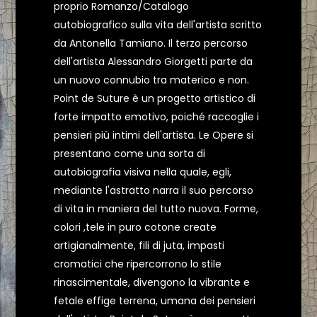
proprio Romanzo/Catalogo
autobiografico sulla vita dell'artista scritto
da Antonella Tamiano. Il terzo percorso
dell'artista Alessandro Giorgetti parte da
un nuovo connubio tra materico e non.
Point de Suture è un progetto artistico di
forte impatto emotivo, poiché raccoglie i
pensieri più intimi dell'artista. Le Opere si
presentano come una sorta di
autobiografia visiva nella quale, egli,
mediante l'astratto narra il suo percorso
di vita in maniera del tutto nuova. Forme,
colori ,tele in puro cotone create
artigianalmente, fili di juta, impasti
cromatici che ripercorrono lo stile
rinascimentale, divengono la vibrante e
fetale effige terrena, umana dei pensieri