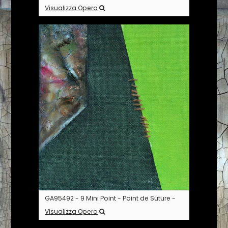
Visualizza Opera
GA95492 - 9 Mini Point - Point de Suture -
Visualizza Opera