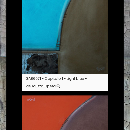
GA86071 - Capitolo 1 - Light blue -
Visualizza Opera