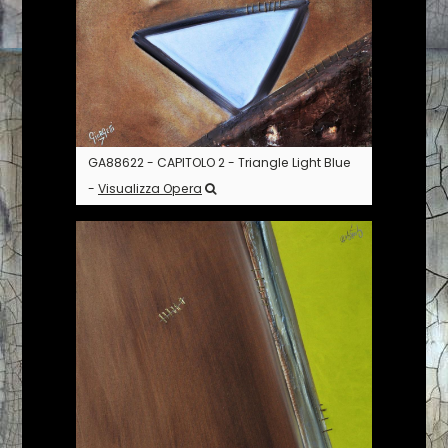
GA88622 - CAPITOLO 2 - Triangle Light Blue
-
Visualizza Opera