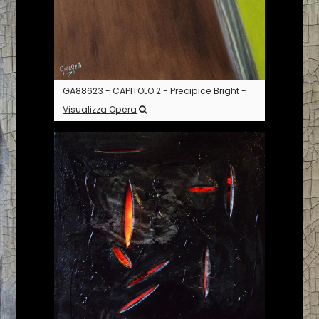
GA88623 - CAPITOLO 2 - Precipice Bright -
Visualizza Opera