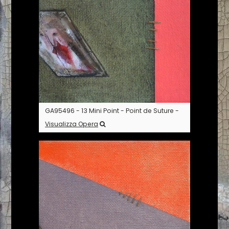
GA95496 - 13 Mini Point - Point de Suture -
Visualizza Opera