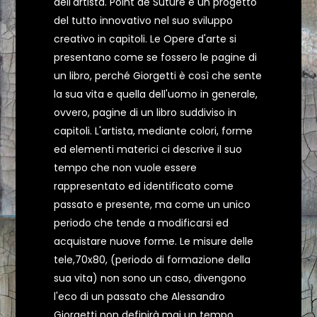
dell'artista. Point de Suture è un progetto
del tutto innovativo nel suo sviluppo
creativo in capitoli. Le Opere d'arte si
presentano come se fossero le pagine di
un libro, perché Giorgetti è così che sente
la sua vita e quella dell'uomo in generale,
ovvero, pagine di un libro suddiviso in
capitoli. L'artista, mediante colori, forme
ed elementi materici ci descrive il suo
tempo che non vuole essere
rappresentato ed identificato come
passato e presente, ma come un unico
periodo che tende a modificarsi ed
acquistare nuove forme. Le misure delle
tele,70x80, (periodo di formazione della
sua vita) non sono un caso, divengono
l'eco di un passato che Alessandro
Giorgetti non definirà mai un tempo