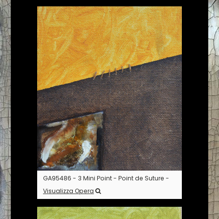
GA95486 - 3 Mini Point - Point de Suture -
Visualizza Opera