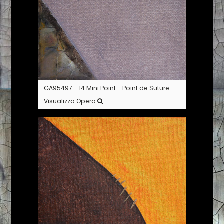
GA95497 - 14 Mini Point - Point de Suture -
Visualizza Opera