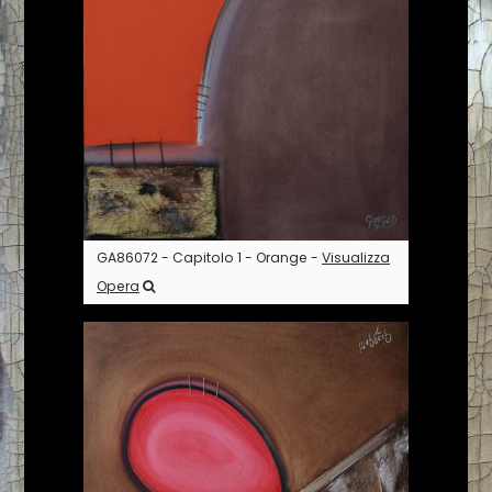
GA86072 - Capitolo 1 - Orange -
Visualizza
Opera